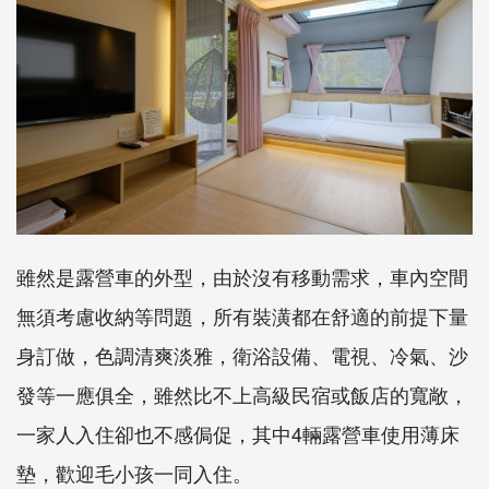
雖然是露營車的外型，由於沒有移動需求，車內空間
無須考慮收納等問題，所有裝潢都在舒適的前提下量
身訂做，色調清爽淡雅，衛浴設備、電視、冷氣、沙
發等一應俱全，雖然比不上高級民宿或飯店的寬敞，
一家人入住卻也不感侷促，其中4輛露營車使用薄床
墊，歡迎毛小孩一同入住。