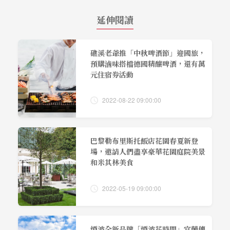
延伸閱讀
礁溪老爺推「中秋啤酒節」迎國旅，
預購滷味搭檔德國精釀啤酒，還有萬
元住宿券活動
2022-08-22 09:00:00
巴黎勒布里斯托飯店花園春夏新登
場，邀請人們盡享豪華花園庭院美景
和米其林美食
2022-05-19 09:00:00
煙波全新品牌「煙波花時間」宜蘭傳