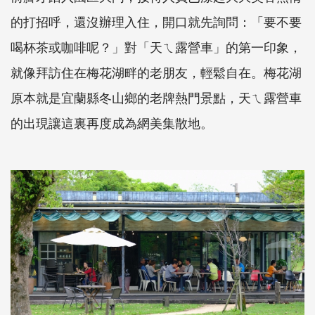
的打招呼，還沒辦理入住，開口就先詢問：「要不要
喝杯茶或咖啡呢？」對「天ㄟ露營車」的第一印象，
就像拜訪住在梅花湖畔的老朋友，輕鬆自在。梅花湖
原本就是宜蘭縣冬山鄉的老牌熱門景點，天ㄟ露營車
的出現讓這裏再度成為網美集散地。