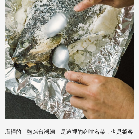
店裡的「鹽烤台灣鯛」是這裡的必嚐名菜，也是饕客