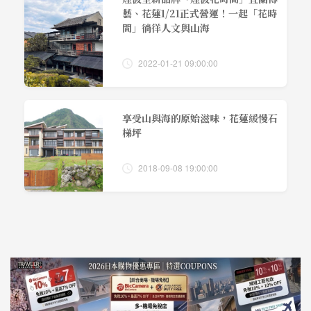
藝、花蓮1/21正式營運！一起「花時
間」徜徉人文與山海
2022-01-21 09:00:00
享受山與海的原始滋味，花蓮緩慢石
梯坪
2018-09-08 19:00:00