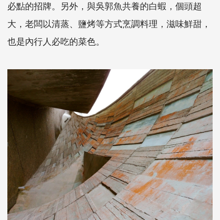
必點的招牌。另外，與吳郭魚共養的白蝦，個頭超
大，老闆以清蒸、鹽烤等方式烹調料理，滋味鮮甜，
也是內行人必吃的菜色。