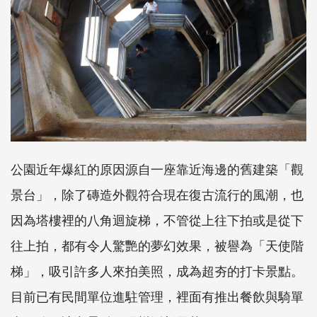
公園近年爆紅的原因源自一座靠近海邊的舊建築「觀
景台」，除了磚造外觀符合現在復古流行的風潮，也
因為塔樓裡的八角迴旋梯，不管從上往下拍或是從下
往上拍，都有令人驚艷的夢幻效果，被譽為「天使階
梯」，吸引許多人來拍美照，成為超夯的打卡景點。
目前已有民間單位進駐管理，裡面有推出餐飲與騎單