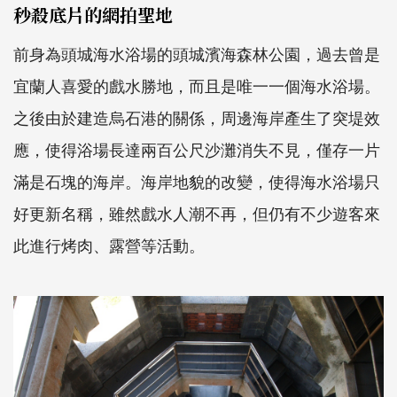
秒殺底片的網拍聖地
前身為頭城海水浴場的頭城濱海森林公園，過去曾是
宜蘭人喜愛的戲水勝地，而且是唯一一個海水浴場。
之後由於建造烏石港的關係，周邊海岸產生了突堤效
應，使得浴場長達兩百公尺沙灘消失不見，僅存一片
滿是石塊的海岸。海岸地貌的改變，使得海水浴場只
好更新名稱，雖然戲水人潮不再，但仍有不少遊客來
此進行烤肉、露營等活動。