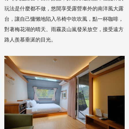
玩法是什麼都不做，悠閒享受露營車外的南洋風大露
台，讓自己慵懶地陷入吊椅中吹吹風，點一杯咖啡，
對著梅花湖的晴天、雨霧及山嵐發呆放空，接受遠方
路人羨慕垂涎的目光。