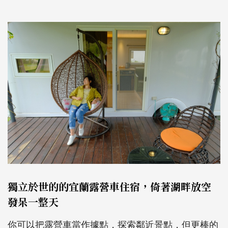
獨立於世的的宜蘭露營車住宿，倚著湖畔放空
發呆一整天
你可以把露營車當作據點，探索鄰近景點，但更棒的