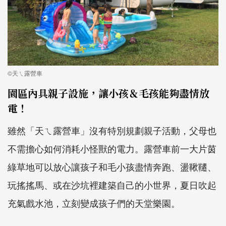
©天ㄟ露營車
園區內具親子設施，讓小孩＆毛孩能夠盡情放
電！
雖然「天ㄟ露營車」沒有特別規劃親子活動，父母也
不需擔心如何消耗小怪獸的電力。露營車前一大片茵
綠草地可以放心讓孩子和毛小孩盡情奔跑、盪鞦韆、
玩搖搖馬、或在沙坑裡建築自己的小世界，夏日吹起
充氣戲水池，立刻變成孩子們的天堂樂園。