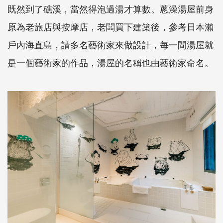
既然到了礁溪，當然得泡過湯才算數。蔥澡湯屋前身
原為老旅店與按摩店，老闆買下建築後，參考日本瀨
戶內海直島，請多名藝術家來做設計，每一間湯屋就
是一個藝術家的作品，湯屋的名稱也由藝術家命名。