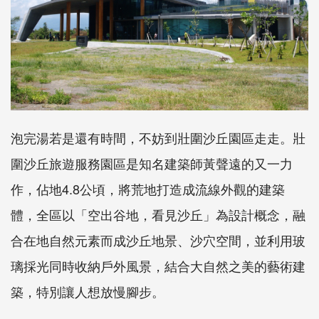
泡完湯若是還有時間，不妨到壯圍沙丘園區走走。壯
圍沙丘旅遊服務園區是知名建築師黃聲遠的又一力
作，佔地4.8公頃，將荒地打造成流線外觀的建築
體，全區以「空出谷地，看見沙丘」為設計概念，融
合在地自然元素而成沙丘地景、沙穴空間，並利用玻
璃採光同時收納戶外風景，結合大自然之美的藝術建
築，特別讓人想放慢腳步。