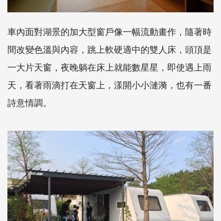
車內面對湖景的加大型窗戶像一幅流動畫作，隨著時
間改變色溫與內容，跳上軟硬適中的雙人床，頭頂是
一大片天窗，夜晚躺在床上就能數星星，即使遇上雨
天，看著雨滴打在天窗上，漾開小小漣漪，也有一番
詩意情調。