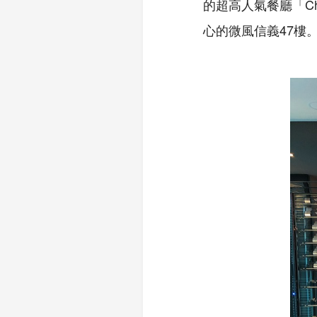
的超高人氣餐廳「Ch
心的微風信義47樓