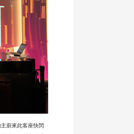
的主廚來此客座快閃