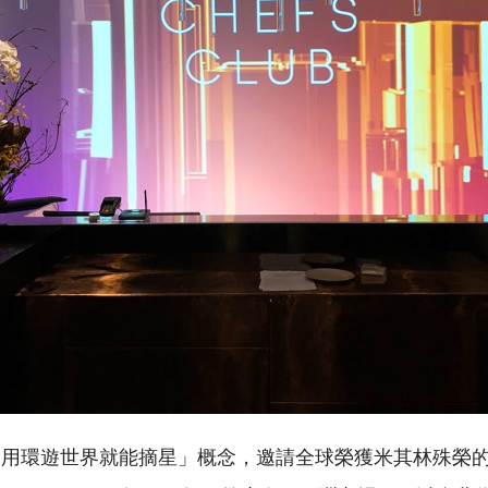
不用環遊世界就能摘星」概念，邀請全球榮獲米其林殊榮