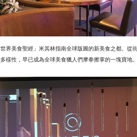
「世界美食聖經」米其林指南全球版圖的新美食之都。從
的多樣性，早已成為全球美食獵人們摩拳擦掌的一塊寶地