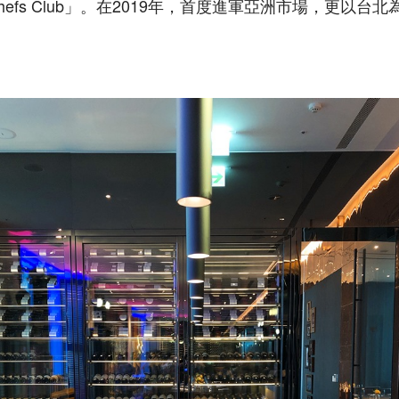
efs Club」。在2019年，首度進軍亞洲市場，更以台
。