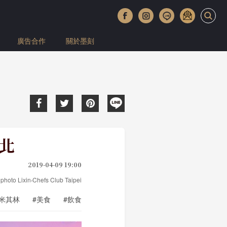
廣告合作
關於墨刻
台北
2019-04-09 19:00
／photo Lixin‧Chefs Club Taipei
#米其林
#美食
#飲食