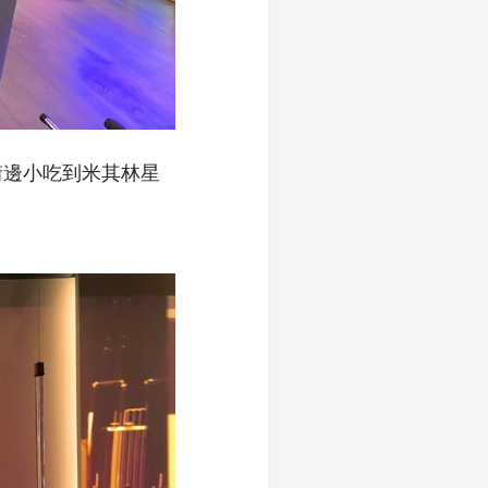
街邊小吃到米其林星
。