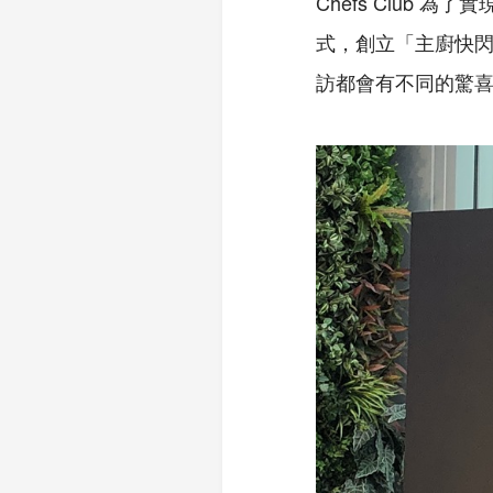
Chefs Club
為了實
式，創立「主廚快
訪都會有不同的驚