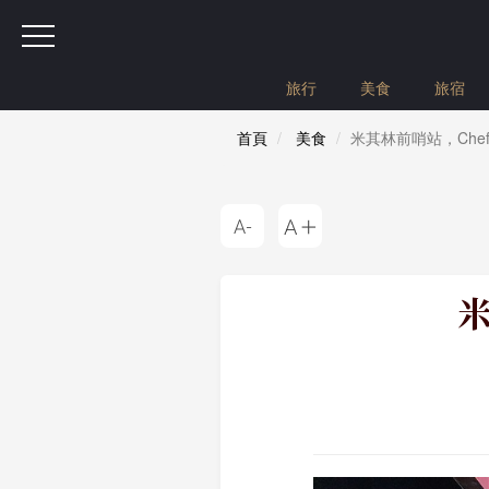
旅行
美食
旅宿
首頁
美食
米其林前哨站，Chefs
米