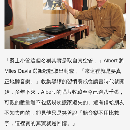
「爵士小管這個名稱其實是取自真空管，」Albert 將
Miles Davis 選輯輕輕取出封套，「來這裡就是要真
正地聽音樂。」收集黑膠的習慣養成從讀書時代就開
始，多年下來，Albert 的唱片收藏至今已逾八千張，
可觀的數量還不包括幾次搬家遺失的、還有借給朋友
不知去向的，卻見他只是笑著說「聽音樂不用比數
字，這裡賣的其實就是回憶。」