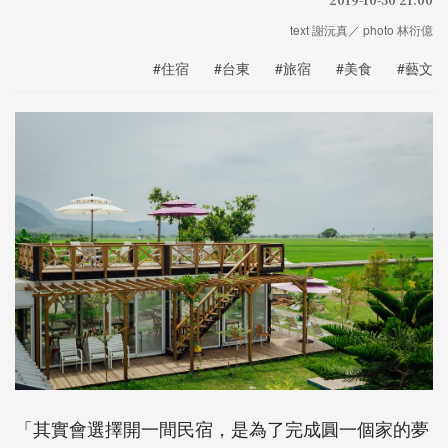
text 謝沅真／ photo 林衍億
#住宿
#台東
#旅宿
#美食
#藝文
「其實會選擇開一間民宿，是為了完成圓一個家的夢