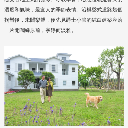
溫度和氣味，最宜人的季節表情。沿棋盤式道路幾個
拐彎後，未聞樂聲，便先見爵士小管的純白建築座落
一片開闊綠原前，寧靜而淡雅。