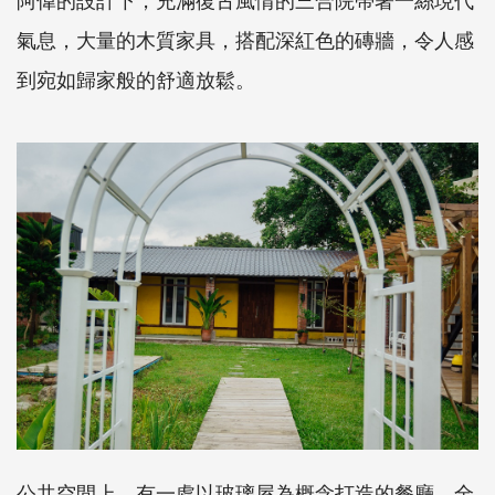
氣息，大量的木質家具，搭配深紅色的磚牆，令人感
到宛如歸家般的舒適放鬆。
公共空間上，有一處以玻璃屋為概念打造的餐廳，全