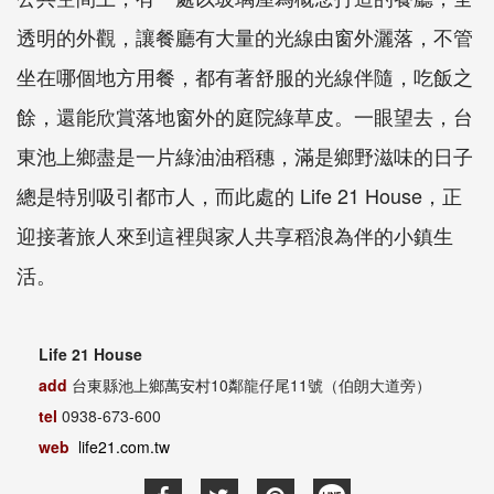
透明的外觀，讓餐廳有大量的光線由窗外灑落，不管
坐在哪個地方用餐，都有著舒服的光線伴隨，吃飯之
餘，還能欣賞落地窗外的庭院綠草皮。一眼望去，台
東池上鄉盡是一片綠油油稻穗，滿是鄉野滋味的日子
總是特別吸引都市人，而此處的 Life 21 House，正
迎接著旅人來到這裡與家人共享稻浪為伴的小鎮生
活。
Life 21 House
add
台東縣池上鄉萬安村10鄰龍仔尾11號（伯朗大道旁）
tel
0938-673-600
web
life21.com.tw