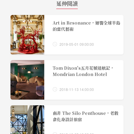
延伸閱讀
Art in Resonance，迴響全球半島
的當代藝術
2019-05-01 09:00:00
Tom Dixon's五月花號迷航記，
Mondrian London Hotel
2018-11-13 14:00:00
南非 The Silo Penthouse，老穀
倉化身設計旅宿