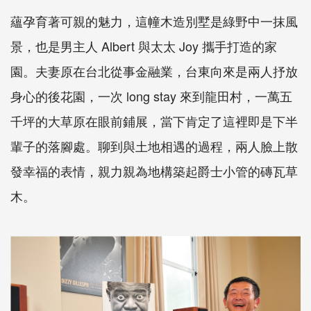
蘊孕育著可親的魅力，這幢木造別墅是綠野中一抹風
景，也是男主人 Albert 與太太 Joy 攜手打造的家
園。夫妻原在台北從事金融業，台東向來是兩人抒放
身心的後花園，一次 long stay 來到龍田村，一萬五
千坪的大草原在眼前鋪展，當下肯定了這裡即是下半
輩子的落腳處。聊到與土地相遇的過程，兩人臉上散
發幸福的表情，親力親為地構築起爵士小管的磚瓦草
木。