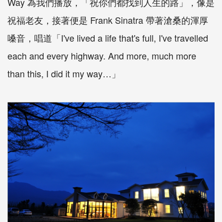
Way 為我們播放，「祝你們都找到人生的路」，像是
祝福老友，接著便是 Frank Sinatra 帶著滄桑的渾厚
嗓音，唱道「I've lived a life that's full, I've travelled
each and every highway. And more, much more
than this, I did it my way…」