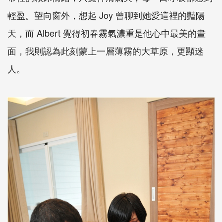
輕盈。望向窗外，想起 Joy 曾聊到她愛這裡的豔陽
天，而 Albert 覺得初春霧氣濃重是他心中最美的畫
面，我則認為此刻蒙上一層薄霧的大草原，更顯迷
人。