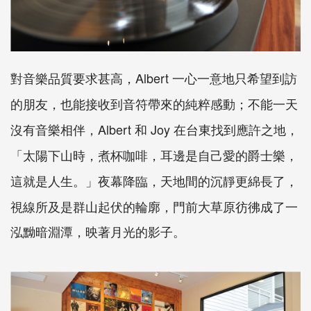
Albert
對音樂品質要求甚高，
一心一意地只希望到訪
的朋友，也能接收到音符帶來的純粹感動；不能一天
Albert
Joy
沒有音樂相伴，
和
在台東找到應許之地，
「太陽下山時，煮杯咖啡，耳邊是自己愛的爵士樂，
夜幕降臨，天地間的沉靜更綿長了，
這就是人生。」
視線所及是群山起伏的輪廓，門前大草原彷彿成了一
泓黝暗淵潭，映著月光的影子。