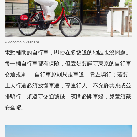
© docomo bikeshare
電動輔助的自行車，即使在多坂道的地區也沒問題。
每一輛自行車都有保險，但還是要謹守東京的自行車
交通規則──自行車原則只走車道，靠左騎行；若要
上人行道必須放慢車速，尊重行人；不允許共乘或並
排騎行，須遵守交通號誌；夜間必開車燈，兒童須戴
安全帽。