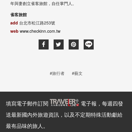
年與妻創立雀客旅館，自任掌門人。
雀客旅館
add
台北市松江路253號
web
www.checkinn.com.tw
#旅行者
#藝文
填寫電子郵件訂閱
電子報，每週四發
送最新國內外旅遊資訊，以及不定期特殊活動獻給
最有品味的旅人。