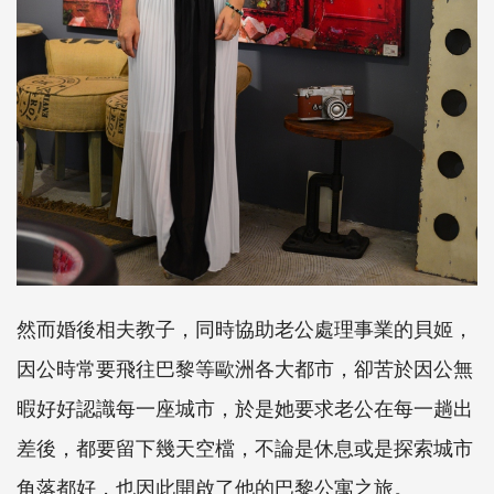
然而婚後相夫教子，同時協助老公處理事業的貝姬，
因公時常要飛往巴黎等歐洲各大都市，卻苦於因公無
暇好好認識每一座城市，於是她要求老公在每一趟出
差後，都要留下幾天空檔，不論是休息或是探索城市
角落都好，也因此開啟了他的巴黎公寓之旅。