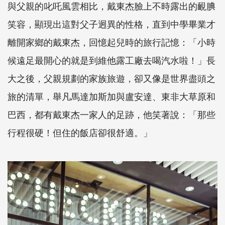
與父親的叱吒風雲相比，戴東杰臉上不時露出的靦腆
笑容，顯現出這對父子迥異的性格，直到中學畢業才
離開家鄉的戴東杰，回憶起兒時的旅行記憶：「小時
候遠足最開心的就是到維他露工廠去喝汽水啦！」長
大之後，父親規劃的家族旅遊，卻又像是世界盡頭之
旅的清單，舉凡馬達加斯加與盧安達、東非大草原和
巴西，都有戴東杰一家人的足跡，他笑著說：「那些
行程很硬！但住的飯店卻很舒適。」