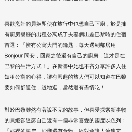
喜歡烹飪的貝姬即使在旅行中也想自己下廚，於是擁
有廚房餐廳的出租公寓成了夫妻倆出差巴黎時的住宿
首選：「擁有公寓大門的鑰匙，每天遇到鄰居用
Bonjour 問安，回家之後還有自己的廚房，這才是在
巴黎的生活方式！」在新書中她也不吝分享許多入住
短租公寓的心得，讓有興趣的旅人們可以知道在巴黎
要如何舒適住，道地逛，當然還有盡情吃！
對於巴黎雖然有著說不完的故事，但喜愛探索新事物
的貝姬卻透露自己還有一個非常喜愛的國度以色列：
「那裡的海岸、沙灘還有食物，絕對會讓人流連忘