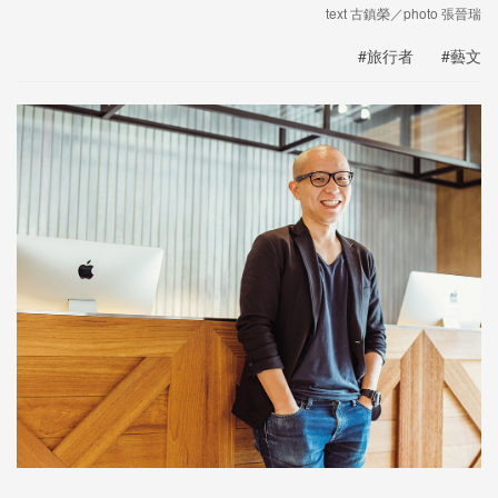
text 古鎮榮／photo 張晉瑞
#旅行者
#藝文