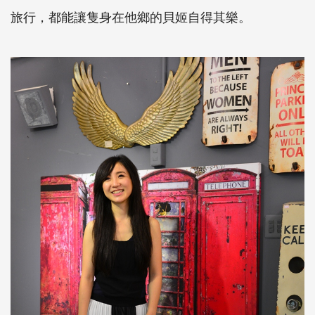
旅行，都能讓隻身在他鄉的貝姬自得其樂。