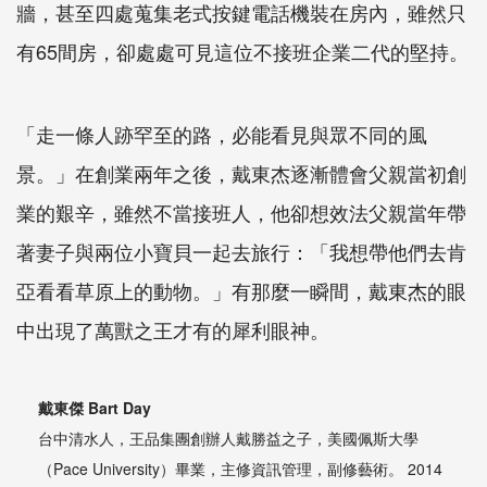
牆，甚至四處蒐集老式按鍵電話機裝在房內，雖然只
有65間房，卻處處可見這位不接班企業二代的堅持。
「走一條人跡罕至的路，必能看見與眾不同的風
景。」在創業兩年之後，戴東杰逐漸體會父親當初創
業的艱辛，雖然不當接班人，他卻想效法父親當年帶
著妻子與兩位小寶貝一起去旅行：「我想帶他們去肯
亞看看草原上的動物。」有那麼一瞬間，戴東杰的眼
中出現了萬獸之王才有的犀利眼神。
戴東傑 Bart Day
台中清水人，王品集團創辦人戴勝益之子，美國佩斯大學
（Pace University）畢業，主修資訊管理，副修藝術。 2014