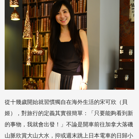
從十幾歲開始就習慣獨自在海外生活的宋可欣（貝
姬），對旅行的定義其實很簡單：「只要能夠看到新
的事物，我就會出發！」不論是開車前往加拿大落磯
山脈欣賞大山大水，抑或週末跳上日本電車的日歸小