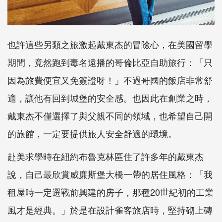
也許這些另類之旅激起戴東杰的冒險心，在美國留學
期間，竟然跑到毒名遠播的哥倫比亞自助旅行：「只
因為旅費便宜又免簽證呀！」不過哥國的飯店非常舒
適，讓他有回到城堡的安全感。也因此在創業之時，
戴東杰不僅選擇了與父親不同的領域，也希望自己開
的旅館，一定要提供旅人安全舒適的環境。
赴美求學時在紐約布魯克林區住了許多年的戴東杰
說，自己最欣賞威廉斯堡大橋一帶的居住風格：「我
租屋時一定選戰前興建的房子，那種20世紀初的工業
風才是經典。」於是在設計雀客旅店時，堅持砌上磚