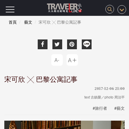
首頁
藝文
宋可欣 ╳ 巴黎公寓記事
宋可欣 ╳ 巴黎公寓記事
2017-12-06 21:00
text 古鎮榮／photo 周治平
#旅行者
#藝文