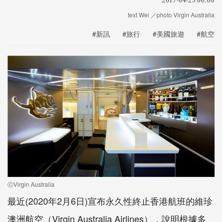
text Wei ／photo Virgin Australia
#新訊
#旅行
#美國旅遊
#航空
ⓒVirgin Australia
最近(2020年2月6日)宣布永久性終止香港航班的維珍
澳洲航空（Virgin Australia Airlines），說明根據多