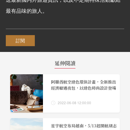
最有品味的旅人。
訂閱
延伸閱讀
阿聯酋航空綠色環保計畫，全新推出
經濟艙過夜包，以綠色時尚設計登場
2022-06-08 12:00:00
星宇航空布局越南，5/13起開航胡志