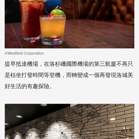
©Westfield Corporation
提早抵達機場，在洛杉磯國際機場的第三航廈不再只
是枯坐打發時間等登機，而轉變成一個再發現洛城美
好生活的有趣探險。