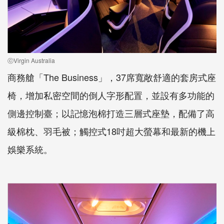
ⓒVirgin Australia
商務艙「The Business」，37席寬敞舒適的套房式座
椅，增加私密空間的倒人字形配置，並設有多功能的
側邊控制臺；以記憶泡棉打造三層式座墊，配備了高
級棉枕、羽毛被；觸控式18吋超大螢幕和最新的機上
娛樂系統。