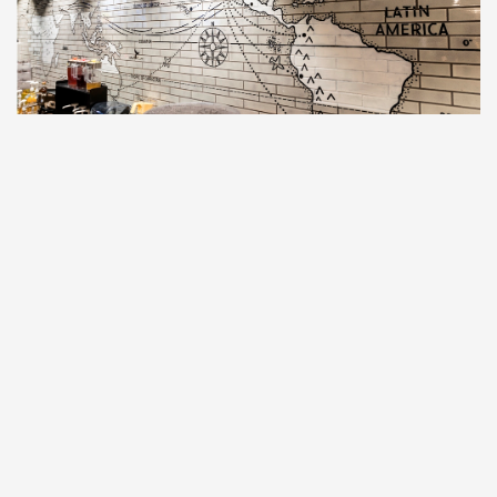
©Westfield Corporation
│未成年請勿飲酒│
Los Angeles International Airport（LAX）
web
www.lawa.org
#新訊
#機場
#美國旅遊
#航空