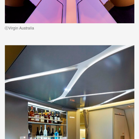
ⓒVirgin Australia