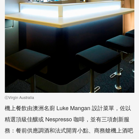
ⓒVirgin Australia
機上餐飲由澳洲名廚 Luke Mangan 設計菜單，佐以
精選頂級佳釀或 Nespresso 咖啡，並有三項創新服
務：餐前供應調酒和法式開胃小點、商務艙機上酒吧