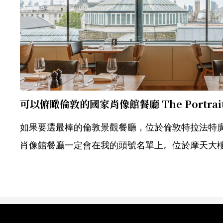
如果要選最棒的倫敦景觀餐廳，位於倫敦特拉法特
肖像館餐廳一定會在我的頭號名單上。位於摩天大樓上