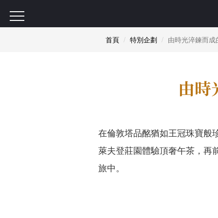
首頁
特別企劃
由時光淬鍊而成
由時
在倫敦塔品酩猶如王冠珠寶般
萊夫登莊園體驗頂奢午茶，再
旅中。