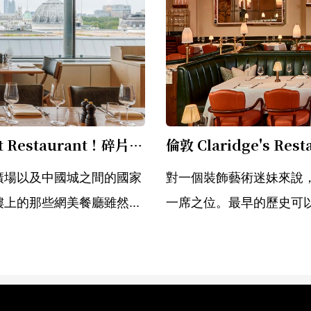
可以俯瞰倫敦的國家肖像館餐廳 The Portrait Restaurant！碎片大廈、聖保羅、大笨鐘等經典地標一次蒐羅
廣場以及中國城之間的國家
對一個裝飾藝術迷妹來說，克
的那些網美餐廳雖然...
一席之位。最早的歷史可以