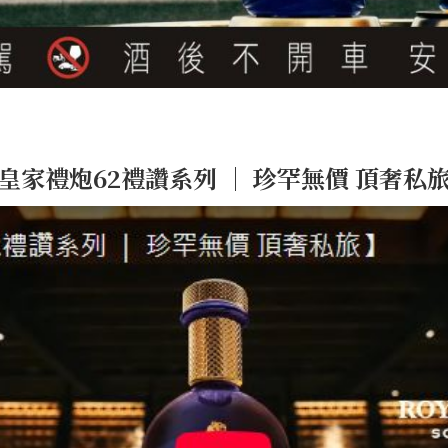
皇家禮炮62禮讚系列 ｜ 珍罕無價 頂奢私