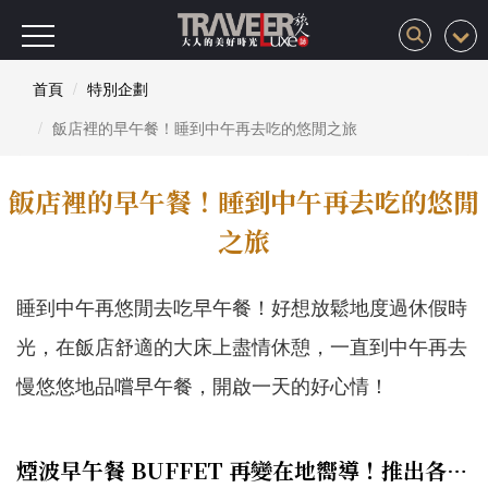
首頁
特別企劃
飯店裡的早午餐！睡到中午再去吃的悠閒之旅
飯店裡的早午餐！睡到中午再去吃的悠閒
之旅
睡到中午再悠閒去吃早午餐！好想放鬆地度過休假時
光，在飯店舒適的大床上盡情休憩，一直到中午再去
慢悠悠地品嚐早午餐，開啟一天的好心情！
煙波早午餐 BUFFET 再變在地嚮導！推出各地限定料理「在地寶食」，12~2月入住再享野生藍蟹，讓晨間時光充滿奢華與驚喜！