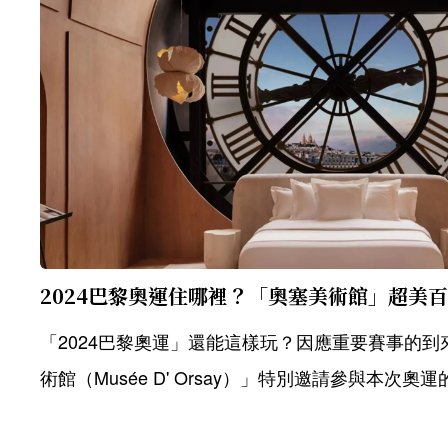
「2024巴黎奧運」還能這樣玩？因應重要賽事的
術館（Musée D' Orsay）」特別邀請參與本次奧運的