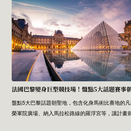
盤點5大巴黎話題朝聖地，包含化身馬術比賽地的
榮軍院廣場、納入馬拉松路線的羅浮宮等，讓計畫前往