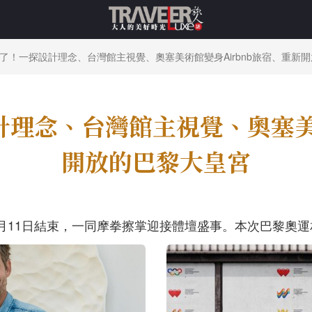
來了！一探設計理念、台灣館主視覺、奧塞美術館變身Airbnb旅宿、重新
計理念、台灣館主視覺、奧塞美
開放的巴黎大皇宮
月
11
日結束，一同摩拳擦掌迎接體壇盛事。本次巴黎奧運