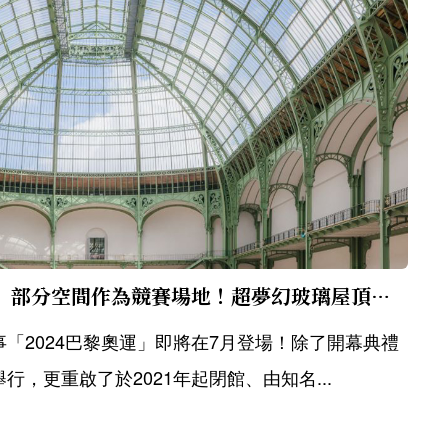
重新開放「巴黎大皇宮」部分空間作為競賽場地！超夢幻玻璃屋頂、花園景觀搶先看
「2024巴黎奧運」即將在7月登場！除了開幕典禮
，更重啟了於2021年起閉館、由知名...