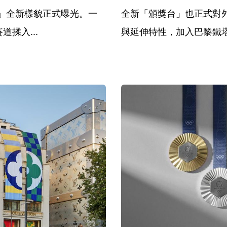
ce）」全新樣貌正式曝光。一
全新「頒獎台」也正式對
揉入...
與延伸特性，加入巴黎鐵