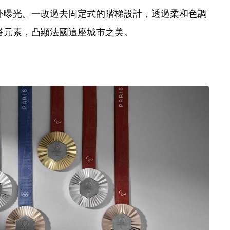
外曝光。一改過去固定式的階梯設計，透過柔和色調
塔元素，凸顯法國這座城市之美。