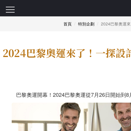
首頁
特別企劃
2024巴黎奧運
2024巴黎奧運來了！一探設
巴黎奧運開幕！2024巴黎奧運從
7
月
26
日開始到
8