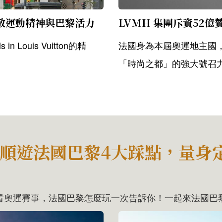
敬運動精神與巴黎活力
 Louis Vuitton的精
法國身為本屆奧運地主國
「時尚之都」的強大號召
一...
運！順遊法國巴黎4大踩點，量身
看奧運賽事，法國巴黎怎麼玩一次告訴你！一起來法國巴