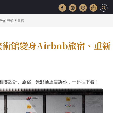
開放的巴黎大皇宮
術館變身Airbnb旅宿、重新
相關設計、旅宿、景點通通告訴你，一起往下看！