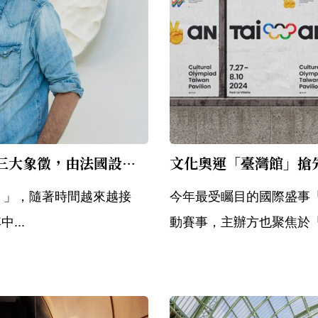
聖火火炬設計公開！融合「平等、水、和平」三大象徵，由法國設計師 Mathieu Lehanneur 創造專屬紋路與線條
24）」，隨著時間越來越接
今年最受矚目的國際盛事「
...
動賽事，主辦方也聚焦於「