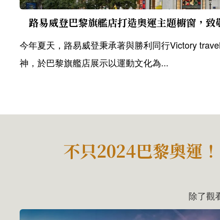
路易威登巴黎旗艦店打造奧運主題櫥窗，致
今年夏天，路易威登秉承著與勝利同行Victory travels in
神，於巴黎旗艦店展示以運動文化為...
不只2024巴黎奧
除了觀