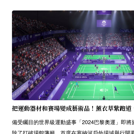
備受矚目的世界級運動盛事「2024巴黎奧運」即將於
除了打破場館藩籬、首度在塞納河戶外場域舉行開幕典