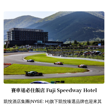
嶄新獨創的主題為旅人打造獨一無二的美好體驗...
賽車迷必住飯店 Fuji Speedway Hotel
凱悅酒店集團(NYSE: H)旗下凱悅臻選品牌也迎來其