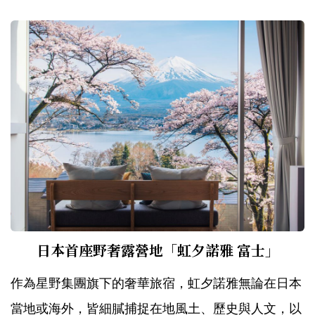
日本首座野奢露營地「虹夕諾雅 富士」
作為星野集團旗下的奢華旅宿，虹夕諾雅無論在日本
當地或海外，皆細膩捕捉在地風土、歷史與人文，以