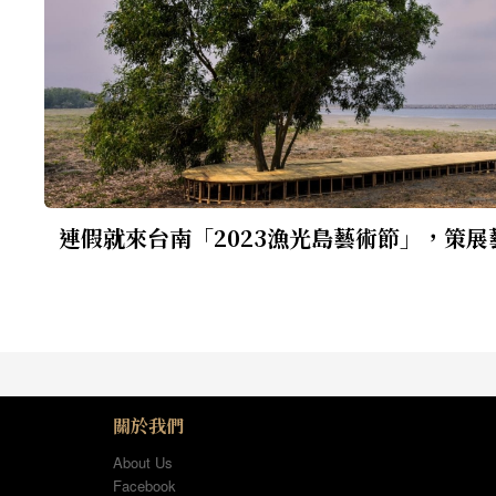
連假就來台南「2023漁光島藝術節」，策展
關於我們
About Us
Facebook