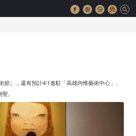
術節」，還有預計4/1進駐「高雄內惟藝術中心」、
朝聖。