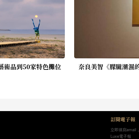
藝術品到50家特色攤位
奈良美智《朦朧潮濕的
訂閱電子報
立即填寫email
Luxe電子報