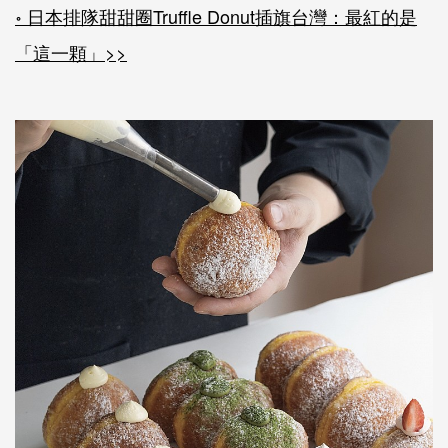
॰ 日本排隊甜甜圈Truffle Donut插旗台灣：最紅的是
「這一顆」>>