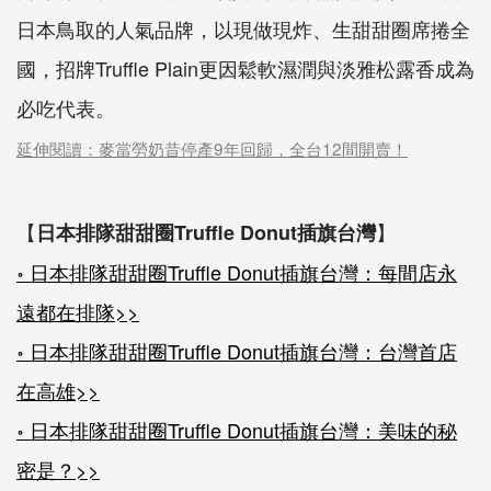
日本鳥取的人氣品牌，以現做現炸、生甜甜圈席捲全
國，招牌Truffle Plain更因鬆軟濕潤與淡雅松露香成為
必吃代表。
延伸閱讀：麥當勞奶昔停產9年回歸，全台12間開賣！
【
】
日本排隊甜甜圈Truffle Donut插旗台灣
॰ 日本排隊甜甜圈Truffle Donut插旗台灣：每間店永
遠都在排隊>>
॰ 日本排隊甜甜圈Truffle Donut插旗台灣：台灣首店
在高雄>>
॰ 日本排隊甜甜圈Truffle Donut插旗台灣：美味的秘
密是？>>