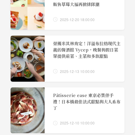
販售草莓大福再掀排隊潮
2025-12-20 18:00:00
榮獲米其林肯定！洋溢布拉格現代主
義的餐酒館 Vycep，晚餐與假日菜
單提供前菜、主菜和多款甜點
2025-12-13 10:00:00
Pâtisserie ease 東京必買伴手
禮！日本橋最佳法式甜點與大人系布
丁
2025-12-10 10:00:00