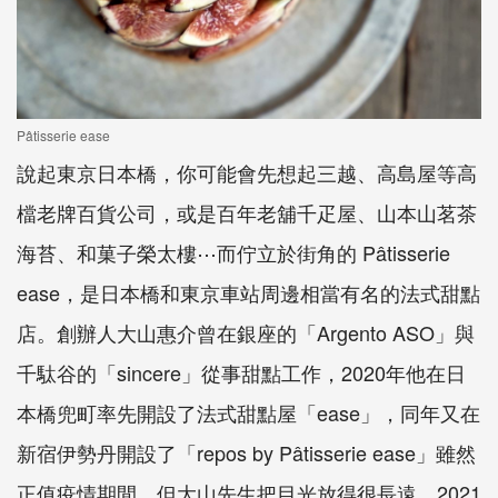
Pâtisserie ease
說起東京日本橋，你可能會先想起三越、高島屋等高
檔老牌百貨公司，或是百年老舖千疋屋、山本山茗茶
海苔、和菓子榮太樓⋯而佇立於街角的 Pâtisserie
ease，是日本橋和東京車站周邊相當有名的法式甜點
店。創辦人大山惠介曾在銀座的「Argento ASO」與
千駄谷的「sincere」從事甜點工作，2020年他在日
本橋兜町率先開設了法式甜點屋「ease」，同年又在
新宿伊勢丹開設了「repos by Pâtisserie ease」雖然
正值疫情期間，但大山先生把目光放得很長遠，2021