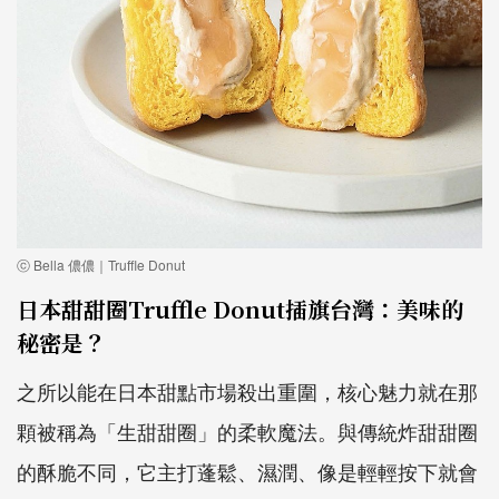
ⓒ Bella 儂儂｜Truffle Donut
日本甜甜圈Truffle Donut插旗台灣：美味的
秘密是？
之所以能在日本甜點市場殺出重圍，核心魅力就在那
顆被稱為「生甜甜圈」的柔軟魔法。與傳統炸甜甜圈
的酥脆不同，它主打蓬鬆、濕潤、像是輕輕按下就會