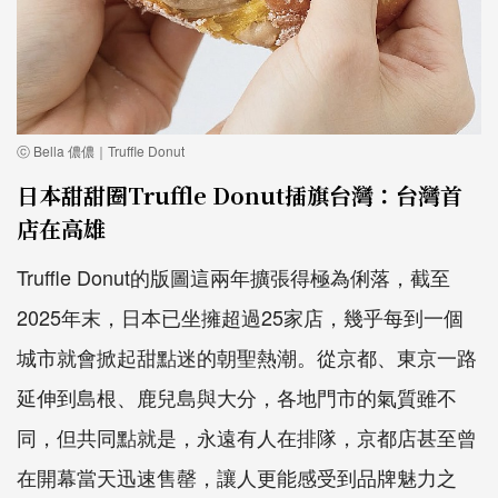
ⓒ Bella 儂儂｜Truffle Donut
日本甜甜圈Truffle Donut插旗台灣：台灣首
店在高雄
Truffle Donut的版圖這兩年擴張得極為俐落，截至
2025年末，日本已坐擁超過25家店，幾乎每到一個
城市就會掀起甜點迷的朝聖熱潮。從京都、東京一路
延伸到島根、鹿兒島與大分，各地門市的氣質雖不
同，但共同點就是，永遠有人在排隊，京都店甚至曾
在開幕當天迅速售罄，讓人更能感受到品牌魅力之