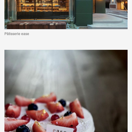
Pâtisserie ease