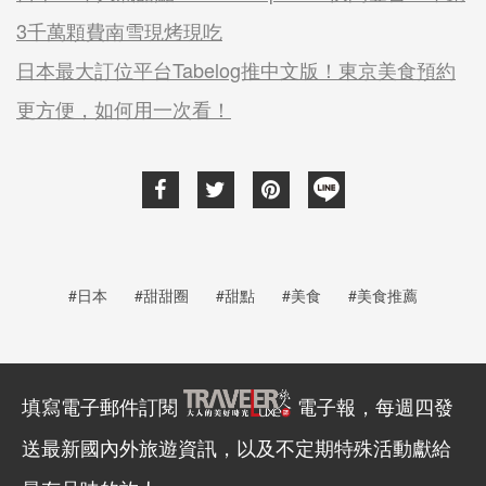
3千萬顆費南雪現烤現吃
日本最大訂位平台Tabelog推中文版！東京美食預約
更方便，如何用一次看！
#日本
#甜甜圈
#甜點
#美食
#美食推薦
填寫電子郵件訂閱
電子報，每週四發
送最新國內外旅遊資訊，以及不定期特殊活動獻給