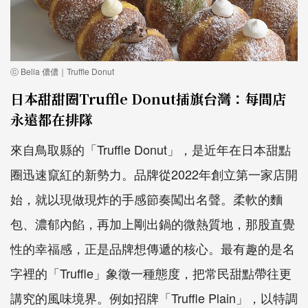
ⓒ Bella 儂儂｜Truffle Donut
日本甜甜圈Truffle Donut插旗台灣：每間店
永遠都在排隊
來自鳥取縣的「Truffle Donut」，是近年在日本甜點
圈迅速竄紅的新勢力。品牌從2022年創立第一家店開
始，就以現做現炸的手感節奏闖出名聲。柔軟的麵
包、濃郁內餡，再加上剛出鍋的微熱質地，那股直覺
性的幸福感，正是品牌想傳遞的核心。最有趣的是名
字裡的「Truffle」象徵一種態度，把常民甜點帶往更
講究的風味境界。例如招牌「Truffle Plain」，以特調