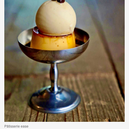
Pâtisserie ease