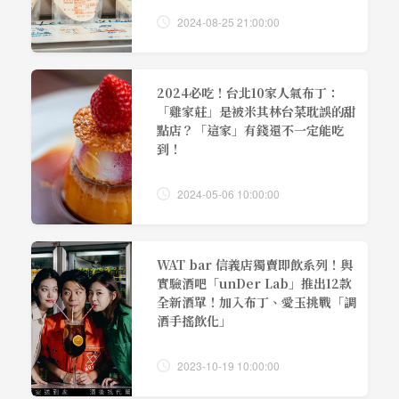
2024-08-25 21:00:00
2024必吃！台北10家人氣布丁：
「雞家莊」是被米其林台菜耽誤的甜
點店？「這家」有錢還不一定能吃
到！
2024-05-06 10:00:00
WAT bar 信義店獨賣即飲系列！與
實驗酒吧「unDer Lab」推出12款
全新酒單！加入布丁、愛玉挑戰「調
酒手搖飲化」
2023-10-19 10:00:00