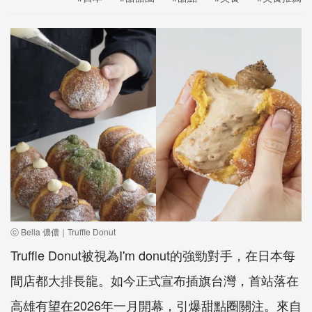
ⓒ Bella 儂儂｜Truffle Donut
Truffle Donut被視為I'm donut的強勁對手，在日本每
間店都大排長龍。如今正式宣布插旗台灣，首站落在
高雄有望在2026年一月開幕，引爆甜點圈關注。來自