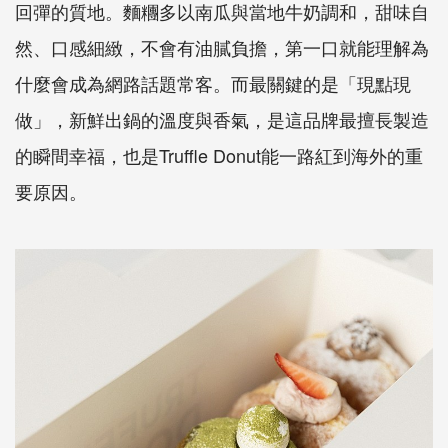
回彈的質地。麵糰多以南瓜與當地牛奶調和，甜味自
然、口感細緻，不會有油膩負擔，第一口就能理解為
什麼會成為網路話題常客。而最關鍵的是「現點現
做」，新鮮出鍋的溫度與香氣，是這品牌最擅長製造
的瞬間幸福，也是Truffle Donut能一路紅到海外的重
要原因。