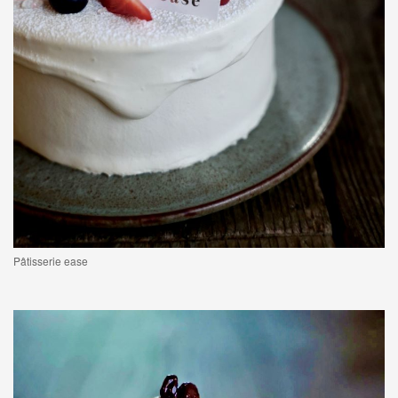
Pâtisserie ease