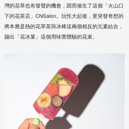
灣的花草也有發聲的機會，因而催生了這個「火山口
下的花茶店」CNSalon。玩性大起後，更突發奇想的
將本應是熱的花草茶與冰棒這兩個相反的元素結合，
蹦出「花冰菓」這個用味蕾體驗的花束。