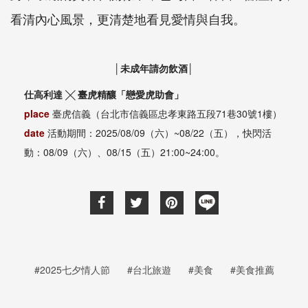
看清內心風景，更清楚地看見愛情與自我。
│未成年請勿飲酒│
仕高利達 ╳ 臺虎精釀「戀愛虎助會」
place
臺虎信義（台北市信義區忠孝東路五段71巷30號1樓）
date
活動期間：2025/08/09（六）~08/22（五），快閃活
動：08/09（六）、08/15（五）21:00~24:00。
#2025七夕情人節
#台北旅遊
#美食
#美食推薦