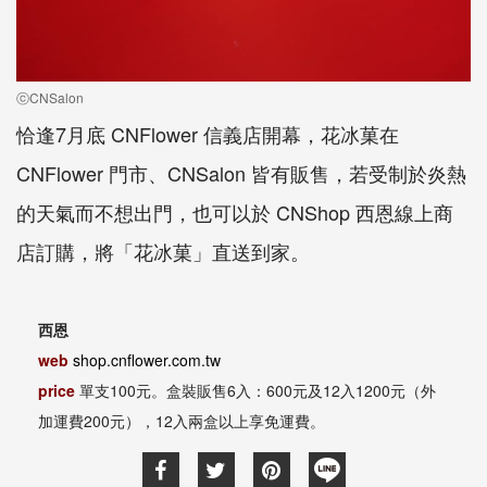
ⓒCNSalon
恰逢7月底 CNFlower 信義店開幕，花冰菓在
CNFlower 門市、CNSalon 皆有販售，若受制於炎熱
的天氣而不想出門，也可以於 CNShop 西恩線上商
店訂購，將「花冰菓」直送到家。
西恩
web
shop.cnflower.com.tw
price
單支100元。盒裝販售6入：600元及12入1200元（外
加運費200元），12入兩盒以上享免運費。