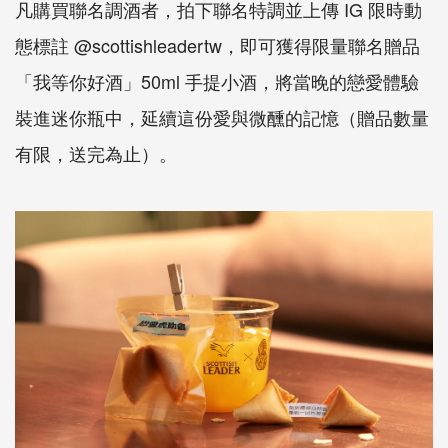
凡購買聯名調酒者，拍下聯名特調並上傳 IG 限時動
態標註 @scottishleadertw，即可獲得限量聯名贈品
「我等你好酒」50ml 手提小酒，將當晚的戀愛體驗
裝進迷你瓶中，延續這份愛與微醺的記憶（贈品數量
有限，送完為止）。