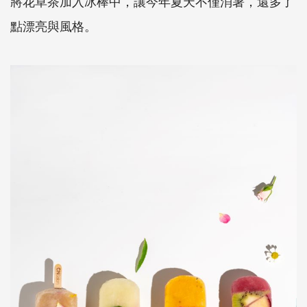
將花草茶加入冰棒中，讓今年夏天不僅消暑，還多了
點漂亮與風格。