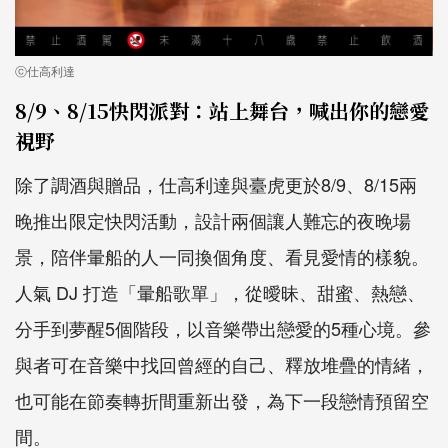
ⓒ仕高利達
8/9、8/15快閃派對：站上舞台，喊出你的戀愛
視野
除了調酒與贈品，仕高利達與臺虎更於8/9、8/15兩
晚推出限定快閃活動，設計兩個讓人難忘的夜晚場
景，陪伴暈船的人一同換個角度、看見愛情的樣貌。
人氣 DJ 打造「暈船歌單」，從曖昧、甜蜜、熱戀、
分手到夢醒5個階段，以音樂帶出戀愛的5種心境。參
與者可在音樂中找回曾經的自己、釋放堆疊的情緒，
也可能在節奏轉折間重新出發，為下一段戀情預留空
間。