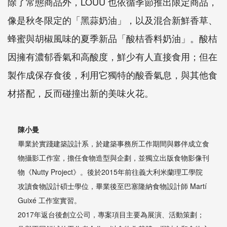
除了常態商品外，LOUU 也依循季節推出限定商品，
像是秋冬限定的「黑蒜奶油」，以及混合新鮮香草、
蜂蜜與胡椒風味的夏季新品「酸桔香料奶油」。酸桔
因擁有濃郁香氣和高酸度，鮮少有人直接食用；但在
製作成保存食後，利用它獨特的酸香氣息，與其他食
材搭配，反而碰撞出新的美味火花。
陳小曼
畢業於實踐建築設計系，於建築事務所工作期間與夥伴成立食
物攝影工作室，擔任食物造型與企劃，並獨立出版食物影像刊
物《Nutty Project》。後於2015年前往義大利米蘭理工學院
攻讀食物設計碩士學位，畢業後至巴塞隆納食物設計師 Martí
Guixé 工作室實習。
2017年返台後創立公司，專案項目主要為展演、活動策劃；