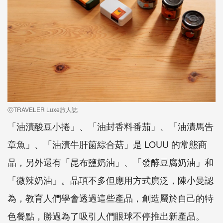
ⓒTRAVELER Luxe旅人誌
「油漬酸豆小捲」、「油封香料番茄」、「油漬馬告
章魚」、「油漬牛肝箘綜合菇」是 LOUU 的常態商
品，另外還有「昆布鹽奶油」、「發酵豆腐奶油」和
「微辣奶油」。品項不多但應用方式廣泛，陳小曼認
為，教育人們學會透過這些產品，創造屬於自己的特
色餐點，勝過為了吸引人們眼球不停推出新產品。