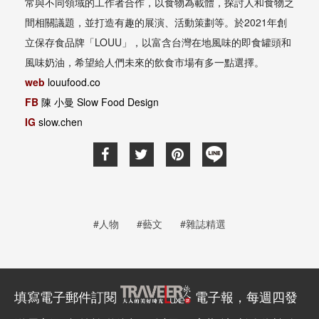
常與不同領域的工作者合作，以食物為載體，探討人和食物之
間相關議題，並打造有趣的展演、活動策劃等。於2021年創
立保存食品牌「LOUU」，以富含台灣在地風味的即食罐頭和
風味奶油，希望給人們未來的飲食市場有多一點選擇。
web
louufood.co
FB
陳 小曼 Slow Food Design
IG
slow.chen
#人物
#藝文
#雜誌精選
填寫電子郵件訂閱
電子報，每週四發