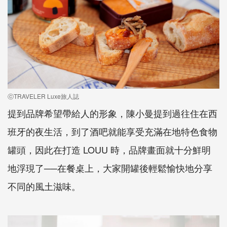
ⓒTRAVELER Luxe旅人誌
提到品牌希望帶給人的形象，陳小曼提到過往住在西
班牙的夜生活，到了酒吧就能享受充滿在地特色食物
罐頭，因此在打造 LOUU 時，品牌畫面就十分鮮明
地浮現了──在餐桌上，大家開罐後輕鬆愉快地分享
不同的風土滋味。