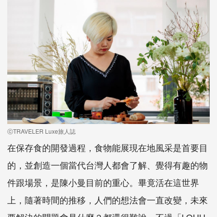
ⓒTRAVELER Luxe旅人誌
在保存食的開發過程，食物能展現在地風采是首要目
的，並創造一個當代台灣人都會了解、覺得有趣的物
件跟場景，是陳小曼目前的重心。畢竟活在這世界
上，隨著時間的推移，人們的想法會一直改變，未來
要解決的問題會是什麼？都還很難說，不過「LOUU