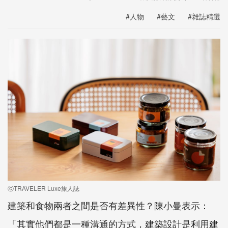
#人物
#藝文
#雜誌精選
ⓒTRAVELER Luxe旅人誌
建築和食物兩者之間是否有差異性？陳小曼表示：
「其實他們都是一種溝通的方式，建築設計是利用建