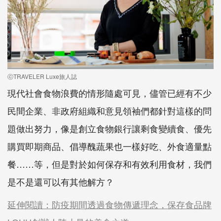
ⓒTRAVELER Luxe旅人誌
現代社會食物浪費的情形隨處可見，儘管已經有不少
民間企業、非政府組織和意見領袖們都針對這樣的問
題做出努力，像是創立食物銀行讓剩食變續食、優先
購買即期商品、倡導醜蔬果也一樣好吃、外食適量點
餐……等，但是對於如何保存和有效利用食材，我們
是不是還可以有其他解方？
延伸閱讀：防疫期間透過食物傳遞理念，保存食品牌