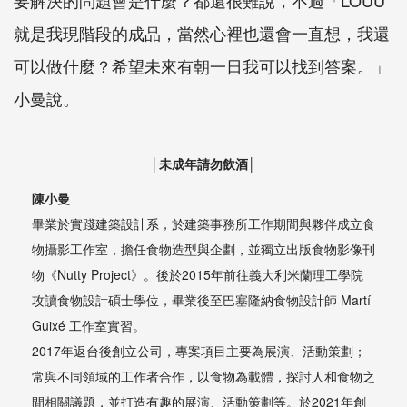
就是我現階段的成品，當然心裡也還會一直想，我還
可以做什麼？希望未來有朝一日我可以找到答案。」
小曼說。
│未成年請勿飲酒│
陳小曼
畢業於實踐建築設計系，於建築事務所工作期間與夥伴成立食
物攝影工作室，擔任食物造型與企劃，並獨立出版食物影像刊
物《Nutty Project》。後於2015年前往義大利米蘭理工學院
攻讀食物設計碩士學位，畢業後至巴塞隆納食物設計師 Martí
Guixé 工作室實習。
2017年返台後創立公司，專案項目主要為展演、活動策劃；
常與不同領域的工作者合作，以食物為載體，探討人和食物之
間相關議題，並打造有趣的展演、活動策劃等。於2021年創