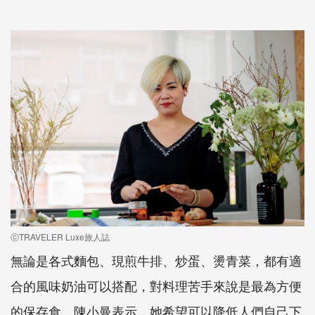
ⓒTRAVELER Luxe旅人誌
無論是各式麵包、現煎牛排、炒蛋、燙青菜，都有適
合的風味奶油可以搭配，對料理苦手來說是最為方便
的保存食。陳小曼表示，她希望可以降低人們自己下