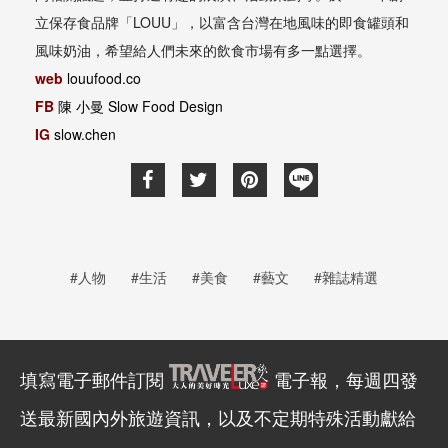
立保存食品牌「LOUU」，以富含台灣在地風味的即食罐頭和
風味奶油，希望給人們未來的飲食市場有多一點選擇。
web
louufood.co
FB
陳 小曼 Slow Food Design
IG
slow.chen
#人物
#生活
#美食
#藝文
#雜誌精選
填寫電子郵件訂閱
電子報，每週四發
送最新國內外旅遊資訊，以及不定期特殊活動獻給