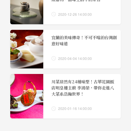
2020-12-26 14:00:00
宜蘭的美味傳奇！不可不嚐的台灣創
意好味道
2020-04-04 14:00:00
川菜居然有24種味型！古華花園飯
店明皇樓主廚 李鴻榮，帶你走進八
大菜系浩瀚世界！
2020-01-16 14:00:00