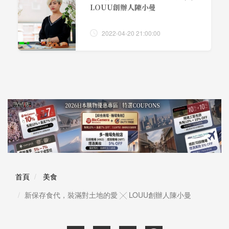
LOUU創辦人陳小曼
2022-04-20 21:00:00
首頁
美食
新保存食代，裝滿對土地的愛 ╳ LOUU創辦人陳小曼