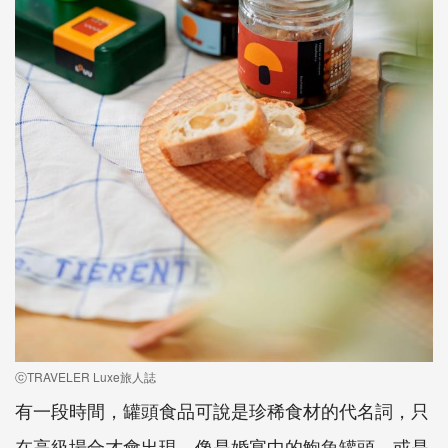
ⓒTRAVELER Luxe旅人誌
有一段時間，罐頭食品可說是珍稀食材的代名詞，只
在高級場合才會出現，像是婚宴中的鮑魚罐頭，或是