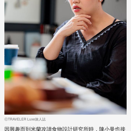
ⓒTRAVELER Luxe旅人誌
因興趣而到米蘭攻讀食物設計研究所時，陳小曼也接