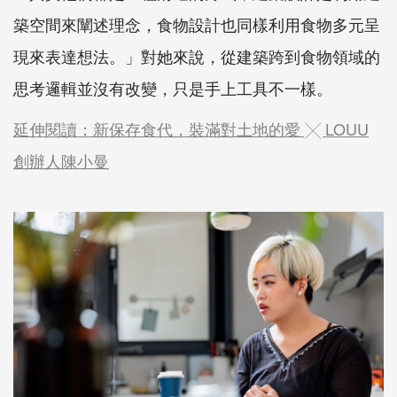
築空間來闡述理念，食物設計也同樣利用食物多元呈
現來表達想法。」對她來說，從建築跨到食物領域的
思考邏輯並沒有改變，只是手上工具不一樣。
延伸閱讀：新保存食代，裝滿對土地的愛 ╳ LOUU
創辦人陳小曼